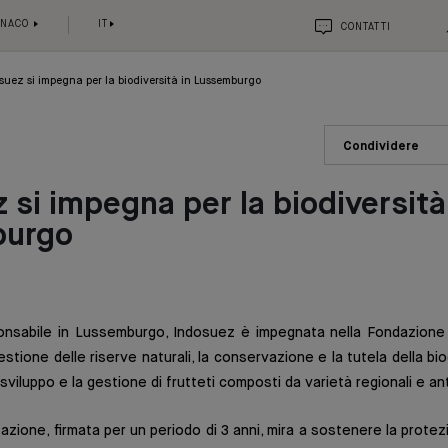
ONACO
IT
CONTATTI
suez si impegna per la biodiversità in Lussemburgo
Condividere
 si impegna per la biodiversità
burgo
nsabile in Lussemburgo, Indosuez è impegnata nella Fondazion
stione delle riserve naturali, la conservazione e la tutela della bio
sviluppo e la gestione di frutteti composti da varietà regionali e an
zione, firmata per un periodo di 3 anni, mira a sostenere la protez