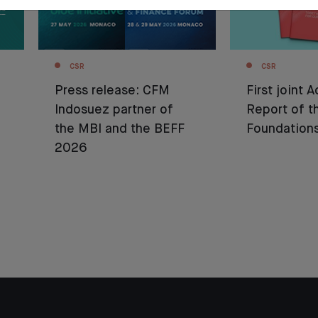
CSR
CSR
Press release: CFM
First joint A
Indosuez partner of
Report of t
the MBI and the BEFF
Foundation
2026