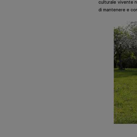
culturale vivente 
di mantenere e cons