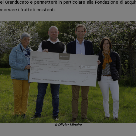
nel Granducato e permetterà in particolare alla Fondazione di acquis
ervare i frutteti esistenti.
© Olivier Minaire