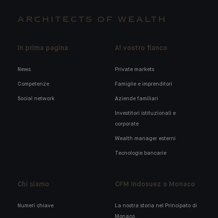
ARCHITECTS OF WEALTH
In prima pagina
Al vostro fianco
News
Private markets
Competenze
Famiglie e imprenditori
Social network
Aziende familiari
Investitori istituzionali e
corporate
Wealth manager esterni
Tecnologie bancarie
Chi siamo
CFM Indosuez a Monaco
Numeri chiave
La nostra storia nel Principato di
Monaco