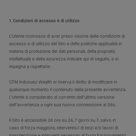
1. Condizioni di accesso e di utilizzo
L’Utente riconosce di aver preso visione delle condizioni di
accesso e di utilizzo del Sito e delle politiche applicabili in
materia di protezione dei dati personali, della proprietà
intellettuale e della sicurezza indicate qui di seguito, e si
impegna a rispettarle.
CFM Indosuez Wealth si riserva il diritto di modificare in
qualunque momento il contenuto della presente avvertenza.
L’Utente è considerato al corrente dell’ultima versione
dell’avvertenza a ogni sua nuova connessione al Sito.
Il Sito è accessibile 24 ore su 24, 7 giorni su 7, salvo in
caso di forza maggiore, intervento/i di terzi e/o lavori di
manutenzione e interventi necessari al buon funzionamento