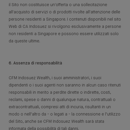
il Sito non costituisce un'offerta o una sollecitazione
all'acquisto di servizi o di prodotti rivolte all'attenzione delle
persone residenti a Singapore. I contenuti disponibili nel sito
Web di CA Indosuez si rivolgono esclusivamente a persone
non residenti a Singapore e possono essere utilizzati solo
da queste ultime.
6. Assenza di responsabilità
CFM Indosuez Wealth, i suoi amministratori, i suoi
dipendenti o i suoi agenti non saranno in alcun caso ritenuti
responsabili in merito a perdite dirette o indirette, costi,
reclami, spese o danni di qualunque natura, contrattuali o
extracontrattuali, compresi atti di incuria, risultanti in un
modo o nell’altro da - o legati a - la connessione e l’utilizzo
del Sito, anche se CFM Indosuez Wealth sarà stata
informata della possibilità di tali danni.