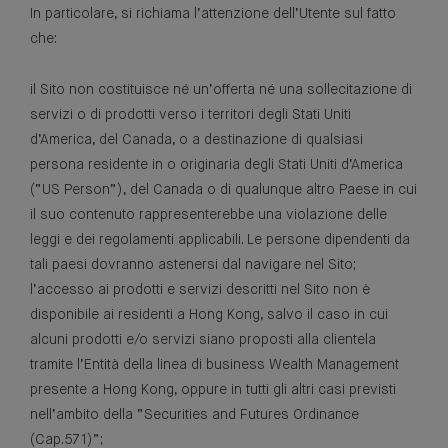
In particolare, si richiama l’attenzione dell’Utente sul fatto
che:
il Sito non costituisce né un’offerta né una sollecitazione di
servizi o di prodotti verso i territori degli Stati Uniti
d’America, del Canada, o a destinazione di qualsiasi
persona residente in o originaria degli Stati Uniti d’America
(“US Person”), del Canada o di qualunque altro Paese in cui
il suo contenuto rappresenterebbe una violazione delle
leggi e dei regolamenti applicabili. Le persone dipendenti da
tali paesi dovranno astenersi dal navigare nel Sito;
l’accesso ai prodotti e servizi descritti nel Sito non è
disponibile ai residenti a Hong Kong, salvo il caso in cui
alcuni prodotti e/o servizi siano proposti alla clientela
tramite l’Entità della linea di business Wealth Management
presente a Hong Kong, oppure in tutti gli altri casi previsti
nell’ambito della “Securities and Futures Ordinance
(Cap.571)”;