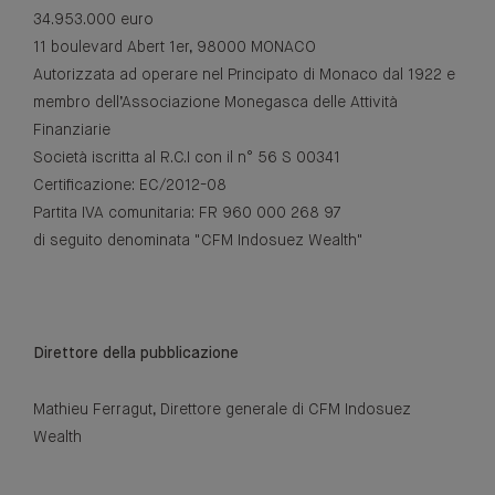
34.953.000 euro
11 boulevard Abert 1er, 98000 MONACO
Autorizzata ad operare nel Principato di Monaco dal 1922 e
membro dell’Associazione Monegasca delle Attività
Finanziarie
Società iscritta al R.C.I con il n° 56 S 00341
Certificazione: EC/2012-08
Partita IVA comunitaria: FR 960 000 268 97
di seguito denominata "CFM Indosuez Wealth"
Direttore della pubblicazione
Mathieu Ferragut, Direttore generale di CFM Indosuez
Wealth