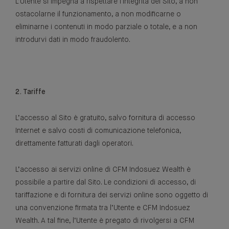
L’Utente si impegna a rispettare l'integrità del Sito, a non
ostacolarne il funzionamento, a non modificarne o
eliminarne i contenuti in modo parziale o totale, e a non
introdurvi dati in modo fraudolento.
2. Tariffe
L’accesso al Sito è gratuito, salvo fornitura di accesso
Internet e salvo costi di comunicazione telefonica,
direttamente fatturati dagli operatori.
L’accesso ai servizi online di CFM Indosuez Wealth è
possibile a partire dal Sito. Le condizioni di accesso, di
tariffazione e di fornitura dei servizi online sono oggetto di
una convenzione firmata tra l’Utente e CFM Indosuez
Wealth. A tal fine, l’Utente è pregato di rivolgersi a CFM