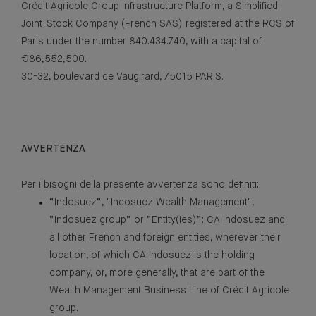
Crédit Agricole Group Infrastructure Platform, a Simplified
Joint-Stock Company (French SAS) registered at the RCS of
Paris under the number 840.434.740, with a capital of
€86,552,500.
30-32, boulevard de Vaugirard, 75015 PARIS.
AVVERTENZA
Per i bisogni della presente avvertenza sono definiti:
“Indosuez”, "Indosuez Wealth Management",
“Indosuez group” or “Entity(ies)”: CA Indosuez and
all other French and foreign entities, wherever their
location, of which CA Indosuez is the holding
company, or, more generally, that are part of the
Wealth Management Business Line of Crédit Agricole
group.