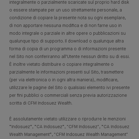
integralmente o parzialmente scaricate sul proprio hard disk
o essere stampate per un uso strettamente personale, a
condizione di copiare la presente nota su ogni esemplare,
di non apportare nessuna modifica e di non farne uso in
modo integrale o parziale in altre opere o pubblicazioni su
qualunque tipo di supporto. Il download o qualunque altra
forma di copia di un programma o di informazioni presente
nel Sito non conferiranno all’Utente nessun diritto su di essi.
È inoltre vietato distribuire o copiare integralmente o
parzialmente le informazioni presenti sul Sito, trasmettere
(per via elettronica o in ogni altra maniera), modificare,
utilizzare le pagine del Sito o qualsiasi elemento ivi presente
per fini pubblici o commerciali senza previa autorizzazione
scritta di CFM Indosuez Wealth.
È assolutamente vietato utilizzare o riprodurre le menzioni
“Indosuez”, “CA Indosuez”, "CFM Indosuez", “CA Indosuez
Wealth Management”, "CFM Indosuez Wealth Management"