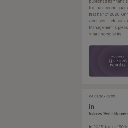
published its financia
for the second quart
first half of 2026. On 
occasion, Indosuez 
Management is pleas
share some of its
04.02.26 - 08:00
Indosuez Wealth Manage
In 2025, for its 150th