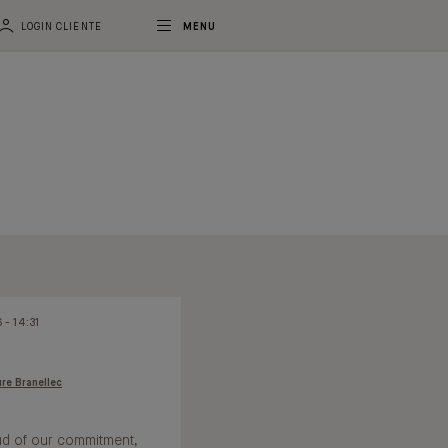
LOGIN CLIENTE
MENU
 - 14:31
re Branellec
d of our commitment,