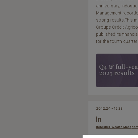
anniversary, Indosue
Management recorde
strong results.This m
Groupe Crédit Agrico
published its financia
for the fourth quarter
20.12.24 - 15:29
Indosuez Wealth Manage