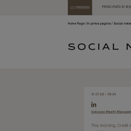
PRINCIPATO DI M
Home Page
In prima pagina
Social net
SOCIAL
31.07.26 - 08:34
Indosuez Wealth Manage
This morning, Crédit 