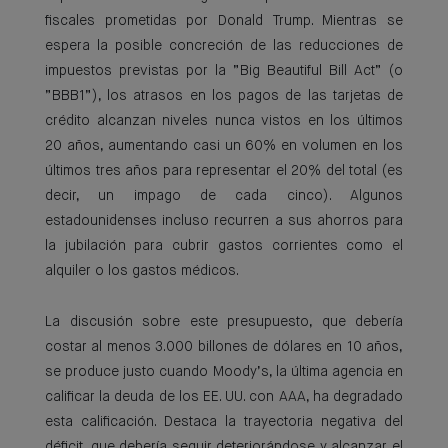
fiscales prometidas por Donald Trump. Mientras se
espera la posible concreción de las reducciones de
impuestos previstas por la ”Big Beautiful Bill Act” (o
”BBB1”), los atrasos en los pagos de las tarjetas de
crédito alcanzan niveles nunca vistos en los últimos
20 años, aumentando casi un 60% en volumen en los
últimos tres años para representar el 20% del total (es
decir, un impago de cada cinco). Algunos
estadounidenses incluso recurren a sus ahorros para
la jubilación para cubrir gastos corrientes como el
alquiler o los gastos médicos.
La discusión sobre este presupuesto, que debería
costar al menos 3.000 billones de dólares en 10 años,
se produce justo cuando Moody’s, la última agencia en
calificar la deuda de los EE. UU. con AAA, ha degradado
esta calificación. Destaca la trayectoria negativa del
déficit, que debería seguir deteriorándose y alcanzar el