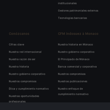
institucionales
Gestores patrimoniales externos
Tecnologías bancarias
Conózcanos
CFM Indosuez à Monaco
Cifras clave
Nuestra historia en Mónaco
Nuestra red internacional
Nuestro gobierno corporativo
Nuestra razón de ser
El Principado de Mónaco
Nuestra historia
Banca comercial y corporativa
Nuestro gobierno corporativo
Nuestros compromisos
Nuestros compromisos
Nuestras publicaciones
Ética y cumplimiento normativo
Nuestro enfoque de
cumplimiento normativo
Nuestras oportunidades
profesionales