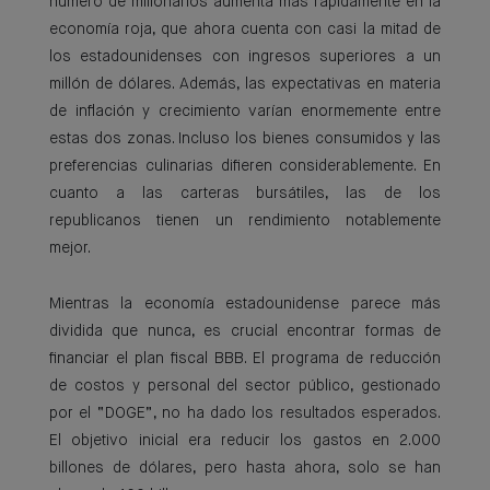
número de millonarios aumenta más rápidamente en la
economía roja, que ahora cuenta con casi la mitad de
los estadounidenses con ingresos superiores a un
millón de dólares. Además, las expectativas en materia
de inflación y crecimiento varían enormemente entre
estas dos zonas. Incluso los bienes consumidos y las
preferencias culinarias difieren considerablemente. En
cuanto a las carteras bursátiles, las de los
republicanos tienen un rendimiento notablemente
mejor.
Mientras la economía estadounidense parece más
dividida que nunca, es crucial encontrar formas de
financiar el plan fiscal BBB. El programa de reducción
de costos y personal del sector público, gestionado
por el “DOGE”, no ha dado los resultados esperados.
El objetivo inicial era reducir los gastos en 2.000
billones de dólares, pero hasta ahora, solo se han