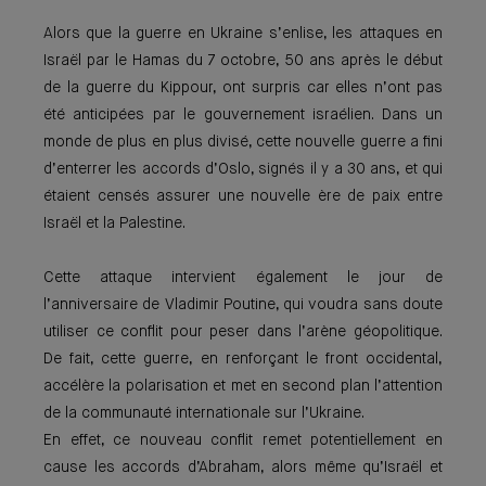
Alors que la guerre en Ukraine s’enlise, les attaques en
Israël par le Hamas du 7 octobre, 50 ans après le début
de la guerre du Kippour, ont surpris car elles n’ont pas
été anticipées par le gouvernement israélien. Dans un
monde de plus en plus divisé, cette nouvelle guerre a fini
d’enterrer les accords d’Oslo, signés il y a 30 ans, et qui
étaient censés assurer une nouvelle ère de paix entre
Israël et la Palestine.
Cette attaque intervient également le jour de
l’anniversaire de Vladimir Poutine, qui voudra sans doute
utiliser ce conflit pour peser dans l’arène géopolitique.
De fait, cette guerre, en renforçant le front occidental,
accélère la polarisation et met en second plan l’attention
de la communauté internationale sur l’Ukraine.
En effet, ce nouveau conflit remet potentiellement en
cause les accords d’Abraham, alors même qu’Israël et