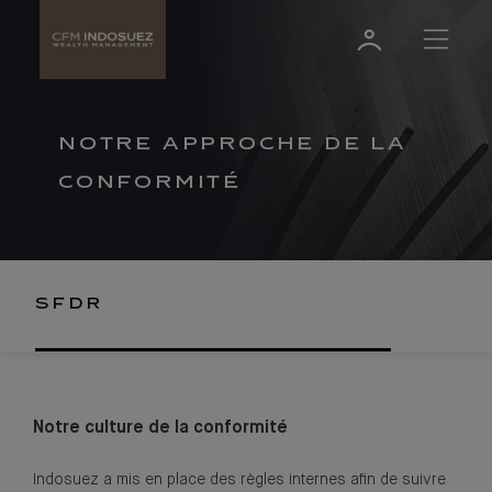
NOTRE APPROCHE DE LA
CONFORMITÉ
SFDR
Notre culture de la conformité
Indosuez a mis en place des règles internes afin de suivre