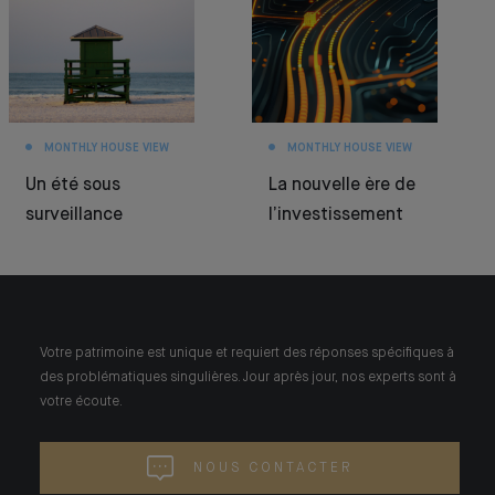
MONTHLY HOUSE VIEW
MONTHLY HOUSE VIEW
Un été sous
La nouvelle ère de
surveillance
l’investissement
Votre patrimoine est unique et requiert des réponses spécifiques à
des problématiques singulières. Jour après jour, nos experts sont à
votre écoute.
NOUS CONTACTER