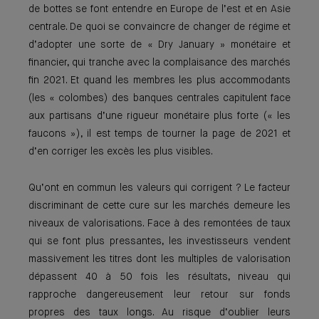
de bottes se font entendre en Europe de l’est et en Asie
centrale. De quoi se convaincre de changer de régime et
d’adopter une sorte de « Dry January » monétaire et
financier, qui tranche avec la complaisance des marchés
fin 2021. Et quand les membres les plus accommodants
(les « colombes) des banques centrales capitulent face
aux partisans d’une rigueur monétaire plus forte (« les
faucons »), il est temps de tourner la page de 2021 et
d’en corriger les excès les plus visibles.
Qu’ont en commun les valeurs qui corrigent ? Le facteur
discriminant de cette cure sur les marchés demeure les
niveaux de valorisations. Face à des remontées de taux
qui se font plus pressantes, les investisseurs vendent
massivement les titres dont les multiples de valorisation
dépassent 40 à 50 fois les résultats, niveau qui
rapproche dangereusement leur retour sur fonds
propres des taux longs. Au risque d’oublier leurs