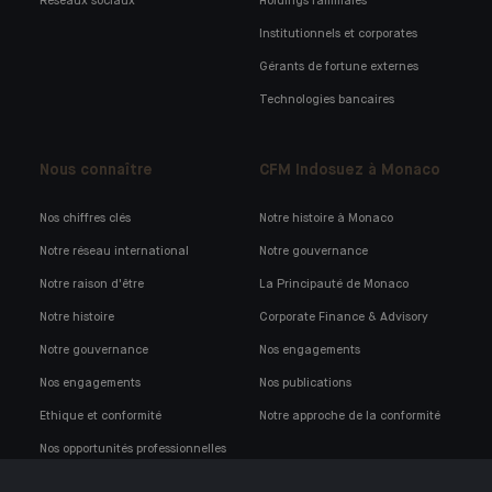
Réseaux sociaux
Holdings familiales
Institutionnels et corporates
Gérants de fortune externes
Technologies bancaires
Nous connaître
CFM Indosuez à Monaco
Nos chiffres clés
Notre histoire à Monaco
Notre réseau international
Notre gouvernance
Notre raison d'être
La Principauté de Monaco
Notre histoire
Corporate Finance & Advisory
Notre gouvernance
Nos engagements
Nos engagements
Nos publications
Ethique et conformité
Notre approche de la conformité
Nos opportunités professionnelles