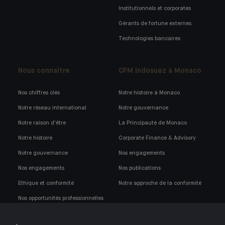
Institutionnels et corporates
Gérants de fortune externes
Technologies bancaires
Nous connaître
CFM Indosuez à Monaco
Nos chiffres clés
Notre histoire à Monaco
Notre réseau international
Notre gouvernance
Notre raison d'être
La Principauté de Monaco
Notre histoire
Corporate Finance & Advisory
Notre gouvernance
Nos engagements
Nos engagements
Nos publications
Ethique et conformité
Notre approche de la conformité
Nos opportunités professionnelles