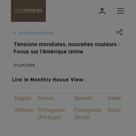
MONTHLY HOUSE VIEW
Tensions mondiales, nouvelles couleurs :
Focus sur l’Amérique latine
01 juin 2026
Lire le Monthly House View :
English
French
Spanish
Italian
Chinese
Portuguese
Portuguese
Dutch
(Portugal)
(Brazil)