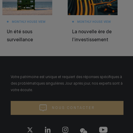
MONTHLY HOUSE VIEW
MONTHLY HOUSE VIEW
Un été sous
La nouvelle ère de
surveillance
l’investissement
Votre patrimoine est unique et requiert des réponses spécifiques à
des problématiques singulières. Jour après jour, nos experts sont à
votre écoute.
NOUS CONTACTER