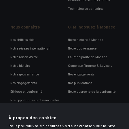
Gérants de fortune externes
Technologies bancaires
Nous connaître
CFM Indosuez à Monaco
Nos chiffres clés
Notre histoire à Monaco
Notre réseau international
Notre gouvernance
Notre raison d'être
La Principauté de Monaco
Notre histoire
Corporate Finance & Advisory
Notre gouvernance
Nos engagements
Nos engagements
Nos publications
Ethique et conformité
Notre approche de la conformité
Nos opportunités professionnelles
À propos des cookies
Pour poursuivre et faciliter votre navigation sur le Site,