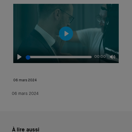
Play
00:00
Play
Mute
06 mars 2024
06 mars 2024
À lire aussi