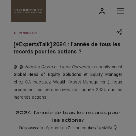
RENCONTRE
[#ExpertsTalk] 2024 : l’année de tous les
records pour les actions ?
🎬 🎬
Nicolas Gazin
et
Laura Corrieras
, respectivement
Global Head of Equity Solutions
et
Equity Manager
chez CA Indosuez Wealth (Asset Management), nous
présentent les perspectives de l’année 2024 sur les
marchés actions.
2024 : l’année de tous les records pour
les actions ?
𝐃é𝐜𝐨𝐮𝐯𝐫𝐞𝐳 la réponse en 7 minutes 𝐝𝐚𝐧𝐬 𝐥𝐚 𝐯𝐢𝐝é𝐨 👇