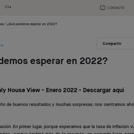
ES
CONTACTO
ias
¿Qué podemos esperar en 2022?
Compartir
EW
demos esperar en 2022?
ly House View - Enero 2022 - Descargar aqui
n año de buenos resultados y muchas sorpresas, nos centramos aho
ación. En primer lugar, porque esperamos que la tasa de inflación 