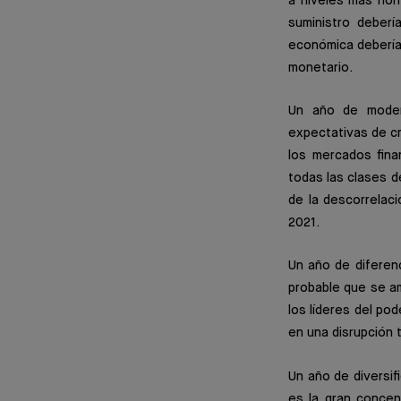
a niveles más nor
suministro deberí
económica debería 
monetario.
Un año de modera
expectativas de cr
los mercados fina
todas las clases d
de la descorrelaci
2021.
Un año de diferen
probable que se am
los líderes del po
en una disrupción 
Un año de diversi
es la gran concen