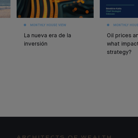
MONTHLY HOUSE VIEW
MONTHLY HOUS
La nueva era de la
Oil prices an
inversión
what impact
strategy?
ARCHITECTS OF WEALTH