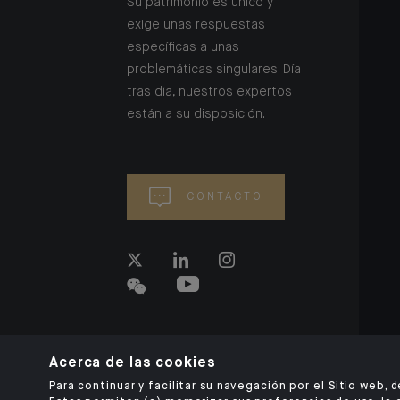
Su patrimonio es único y
exige unas respuestas
específicas a unas
problemáticas singulares. Día
tras día, nuestros expertos
están a su disposición.
CONTACTO
Acerca de las cookies
Para continuar y facilitar su navegación por el Sitio web, 