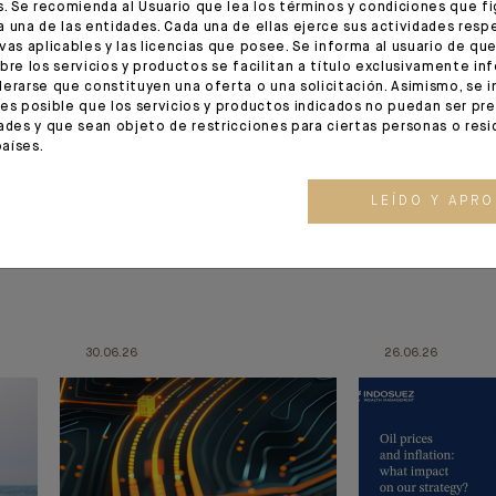
s. Se recomienda al Usuario que lea los términos y condiciones que fi
 una de las entidades. Cada una de ellas ejerce sus actividades resp
vas aplicables y las licencias que posee. Se informa al usuario de que
bre los servicios y productos se facilitan a título exclusivamente in
erarse que constituyen una oferta o una solicitación. Asimismo, se i
es posible que los servicios y productos indicados no puedan ser pr
ades y que sean objeto de restricciones para ciertas personas o res
aíses.
LEÍDO Y APR
n
30.06.26
26.06.26