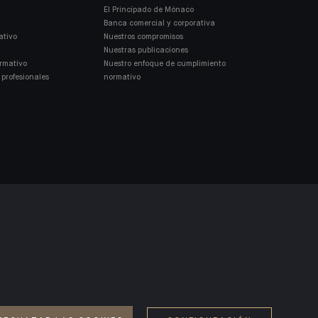
El Principado de Mónaco
Banca comercial y corporativa
ativo
Nuestros compromisos
Nuestras publicaciones
ormativo
Nuestro enfoque de cumplimiento
profesionales
normativo
ERSONAS CON DISCAPACIDAD AUDITIVE