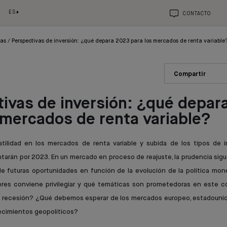
ES
CONTACTO
ias
Perspectivas de inversión: ¿qué depara 2023 para los mercados de renta variable
Compartir
ivas de inversión: ¿qué depar
 mercados de renta variable?
tilidad en los mercados de renta variable y subida de los tipos de 
ntarán por 2023. En un mercado en proceso de reajuste, la prudencia sigu
 de futuras oportunidades en función de la evolución de la política mon
ores conviene privilegiar y qué temáticas son prometedoras en este c
e recesión? ¿Qué debemos esperar de los mercados europeo, estadouni
ecimientos geopolíticos?