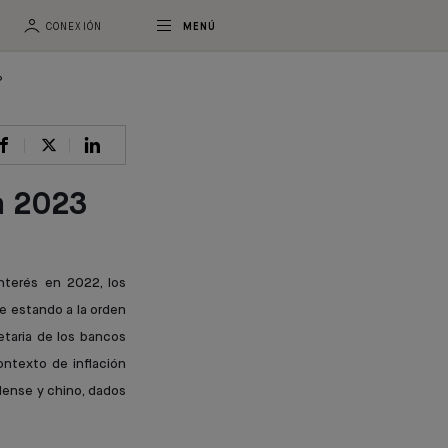
CONEXIÓN
MENÚ
?
a 2023
interés en 2022, los
e estando a la orden
etaria de los bancos
ontexto de inflación
dense y chino, dados