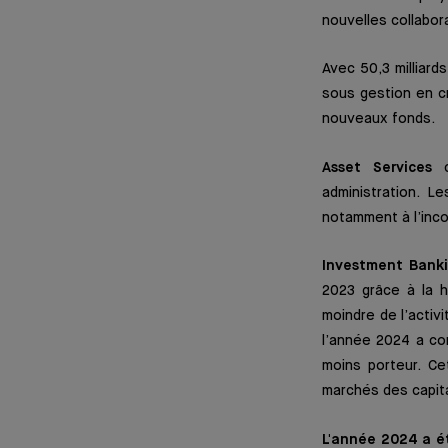
nouvelles collabor
Avec 50,3 milliards
sous gestion en c
nouveaux fonds.
Asset Services
c
administration. 
notamment à l’inco
Investment Bank
2023 grâce à la 
moindre de l’activ
l’année 2024 a co
moins porteur. Ce
marchés des capit
L'année 2024 a ét