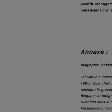
Wealth Manageme
bénéficient d'un
Annexe :
Biographie Jef Van
Jef Van In a comme
1995), puis chez 
rejoindre le grou
Belgique et intègr
Direction dans le 
Présidence du Cons