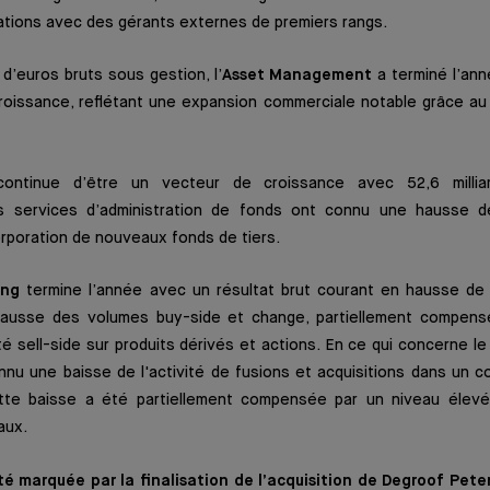
ations avec des gérants externes de premiers rangs.
 d’euros bruts sous gestion, l’
Asset Management
a terminé l’an
roissance, reflétant une expansion commerciale notable grâce au
ontinue d’être un vecteur de croissance avec 52,6 millia
Les services d’administration de fonds ont connu une hausse d
rporation de nouveaux fonds de tiers.
ing
termine l’année avec un résultat brut courant en hausse de
hausse des volumes buy-side et change, partiellement compensé
ité sell-side sur produits dérivés et actions. En ce qui concerne le
nnu une baisse de l'activité de fusions et acquisitions dans un 
tte baisse a été partiellement compensée par un niveau élevé 
aux.
é marquée par la finalisation de l’acquisition de Degroof Pet