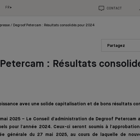
FR
CONTACT
presse
Degroof Petercam : Résultats consolidés pour 2024
Partagez
Petercam : Résultats consolid
roissance avec une solide capitalisation et de bons résultats c
ai 2025 – Le Conseil d'administration de Degroof Petercam a 
els pour l'année 2024. Ceux-ci seront soumis à l'approbation
lée générale du 27 mai 2025, au cours de laquelle de nouv