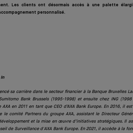
nt. Les clients ont désormais accès à une palette élargi
 accompagnement personnalisé.
 In
ncé sa carrière dans le secteur financier à la Banque Bruxelles L
Sumitomo Bank Brussels (1995-1998) et ensuite chez ING (1998
pe AXA en 2011 en tant que CEO d’AXA Bank Europe. En 2016, il e
e le comité Partners du groupe AXA, assistant le Directeur Génér
développement et la mise en œuvre d’initiatives stratégiques. Il 
eil de Surveillance d'AXA Bank Europe. En 2021, il accède à la fo