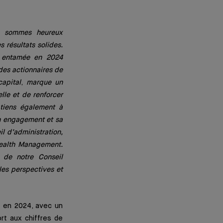
 sommes heureux
 résultats solides.
t entamée en 2024
 des actionnaires de
apital
,
marque un
lle et de renforcer
 tiens également à
on engagement et sa
 d’administration,
Wealth Management.
 de notre Conseil
les perspectives et
s en 2024, avec un
rt aux chiffres de