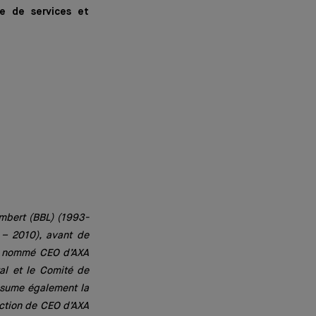
e de services et
ambert (BBL) (1993-
 – 2010), avant de
st nommé CEO d’AXA
al et le Comité de
assume également la
nction de CEO d’AXA