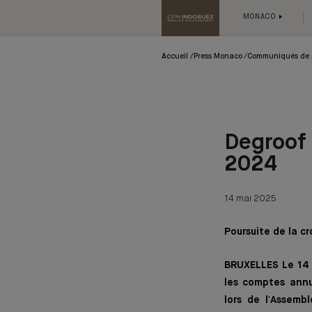
MONACO
Accueil
Press Monaco
Communiqués de 
Degroof 
2024
14 mai 2025
Poursuite de la c
BRUXELLES Le 14 m
les comptes annu
lors de l'Assemb