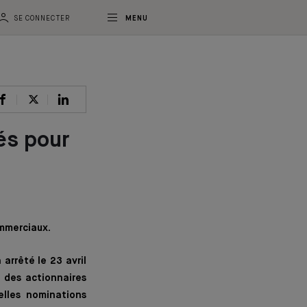
SE CONNECTER
MENU
és pour
ommerciaux.
arrêté le 23 avril
 des actionnaires
elles nominations