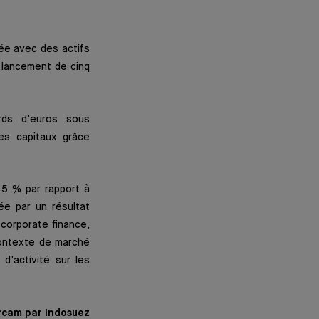
née avec des actifs
 lancement de cinq
rds d’euros sous
es capitaux grâce
 5 % par rapport à
e par un résultat
 corporate finance,
contexte de marché
d’activité sur les
ercam par Indosuez