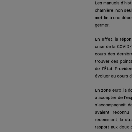
Les manuels d’his
charnière, non se
met fin à une déce
germer.
En effet, la répo
crise de la COVID
cours des dernièr
trouver des points
de l’État Provid
évoluer au cours 
En zone euro, la d
à accepter de l’ex
s’accompagnait de
avaient reconnu 
récemment, la str
rapport aux deux 