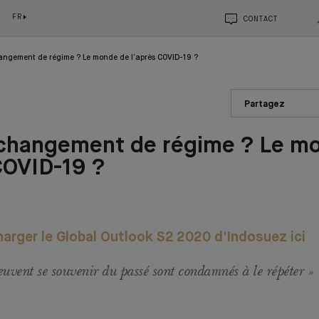
FR
CONTACT
angement de régime ? Le monde de l’après COVID-19 ?
Partagez
 changement de régime ? Le m
COVID-19 ?
arger le Global Outlook S2 2020 d'Indosuez ici
euvent se souvenir du passé sont condamnés à le répéter »