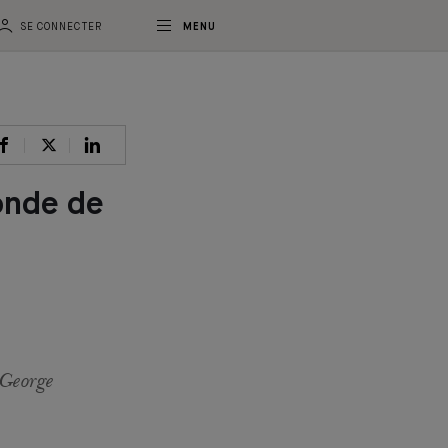
SE CONNECTER
MENU
onde de
 George