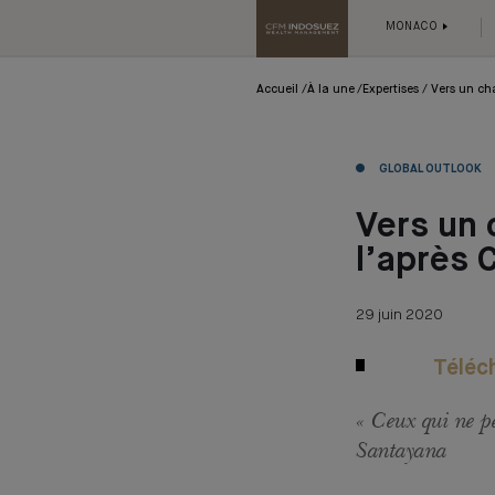
MONACO
Accueil
À la une
Expertises
Vers un ch
GLOBAL OUTLOOK
Vers un
l’après 
29 juin 2020
Téléch
« Ceux qui ne p
Santayana