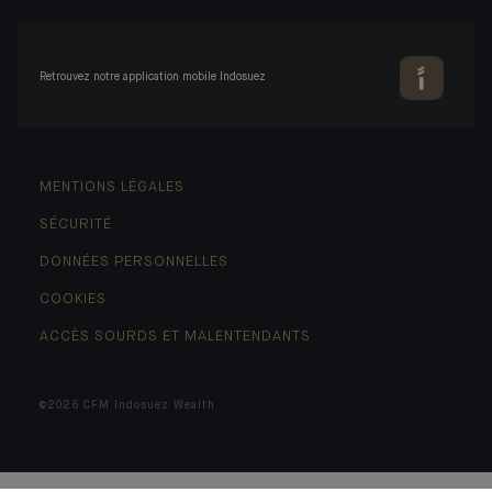
Retrouvez notre application mobile Indosuez
MENTIONS LÉGALES
SÉCURITÉ
DONNÉES PERSONNELLES
COOKIES
ACCÈS SOURDS ET MALENTENDANTS
©2026 CFM Indosuez Wealth