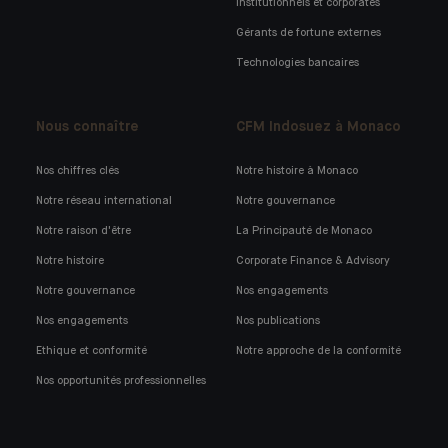
Institutionnels et corporates
Gérants de fortune externes
Technologies bancaires
Nous connaître
CFM Indosuez à Monaco
Nos chiffres clés
Notre histoire à Monaco
Notre réseau international
Notre gouvernance
Notre raison d'être
La Principauté de Monaco
Notre histoire
Corporate Finance & Advisory
Notre gouvernance
Nos engagements
Nos engagements
Nos publications
Ethique et conformité
Notre approche de la conformité
Nos opportunités professionnelles