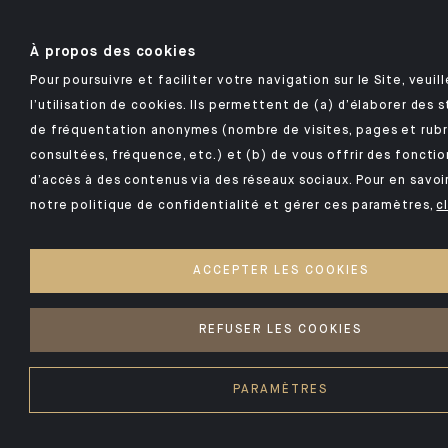
À propos des cookies
Pour poursuivre et faciliter votre navigation sur le Site, veui
l’utilisation de cookies. Ils permettent de (a) d’élaborer des 
de fréquentation anonymes (nombre de visites, pages et rub
consultées, fréquence, etc.) et (b) de vous offrir des fonctio
d’accès à des contenus via des réseaux sociaux. Pour en savoir
notre politique de confidentialité et gérer ces paramètres,
c
ACCEPTER LES COOKIES
REFUSER LES COOKIES
PARAMÈTRES