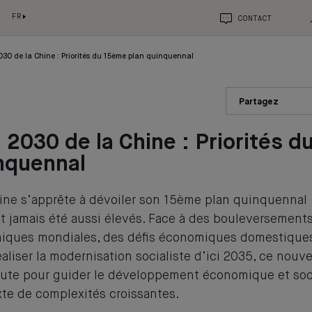
FR
CONTACT
030 de la Chine : Priorités du 15ème plan quinquennal
Partagez
n 2030 de la Chine : Priorités 
nquennal
hine s’apprête à dévoiler son 15ème plan quinquennal
nt jamais été aussi élevés. Face à des bouleversement
iques mondiales, des défis économiques domestiques, 
aliser la modernisation socialiste d’ici 2035, ce nouve
route pour guider le développement économique et soc
te de complexités croissantes.