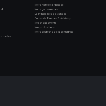
Notre histoire à Monaco
nal
Notre gouvernance
La Principauté de Monaco
Corporate Finance & Advisory
Nos engagements
Nos publications
Notre approche de la conformité
ionnelles
S SOURDS ET MALENTENDANTS