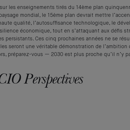
sur les enseignements tirés du 14ème plan quinquenn
 paysage mondial, le 15ème plan devrait mettre l’accen
haute qualité, l’autosuffisance technologique, le dé
ésilience économique, tout en s’attaquant aux défis st
 persistants. Ces cinq prochaines années ne se rés
elles seront une véritable démonstration de l’ambition
ors, préparez-vous — 2030 est plus proche qu’il n’y pa
 CIO Perspectives