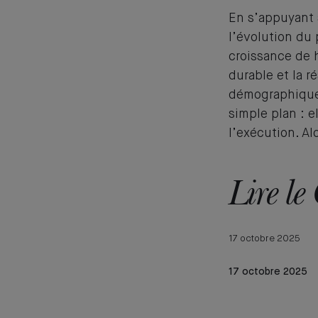
En s’appuyant 
l’évolution du
croissance de 
durable et la r
démographiques
simple plan : 
l’exécution. Al
Lire le
17 octobre 2025
17 octobre 2025