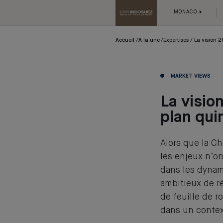
MONACO
Accueil
À la une
Expertises
La vision 2
MARKET VIEWS
La visio
plan qui
Alors que la C
les enjeux n’o
dans les dynam
ambitieux de ré
de feuille de 
dans un contex