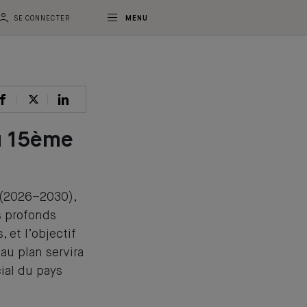
SE CONNECTER
MENU
du 15ème
 (2026–2030),
s profonds
et l’objectif
au plan servira
ial du pays