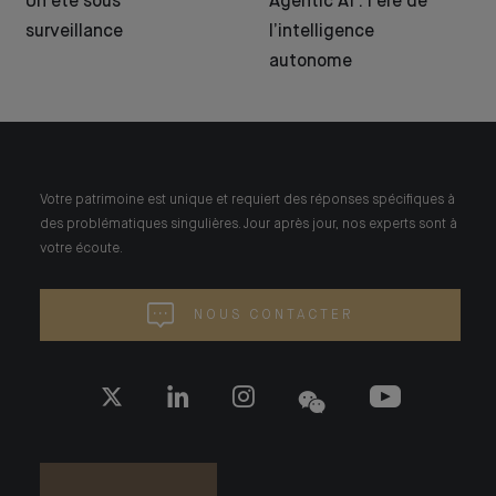
Un été sous
Agentic AI : l’ère de
surveillance
l’intelligence
autonome
Votre patrimoine est unique et requiert des réponses spécifiques à
des problématiques singulières. Jour après jour, nos experts sont à
votre écoute.
NOUS CONTACTER