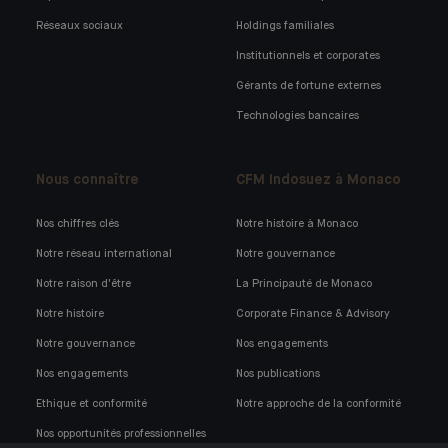
Réseaux sociaux
Holdings familiales
Institutionnels et corporates
Gérants de fortune externes
Technologies bancaires
Nous connaître
CFM Indosuez à Monaco
Nos chiffres clés
Notre histoire à Monaco
Notre réseau international
Notre gouvernance
Notre raison d'être
La Principauté de Monaco
Notre histoire
Corporate Finance & Advisory
Notre gouvernance
Nos engagements
Nos engagements
Nos publications
Ethique et conformité
Notre approche de la conformité
Nos opportunités professionnelles