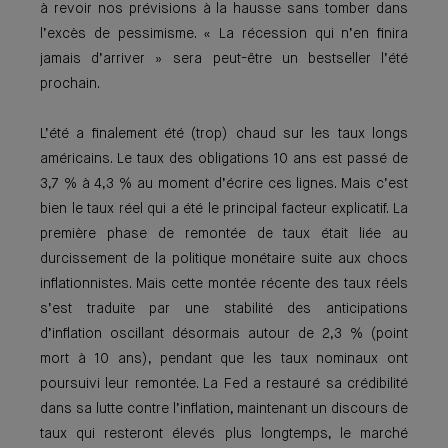
à revoir nos prévisions à la hausse sans tomber dans
l’excès de pessimisme. « La récession qui n’en finira
jamais d’arriver » sera peut-être un bestseller l’été
prochain.
L’été a finalement été (trop) chaud sur les taux longs
américains. Le taux des obligations 10 ans est passé de
3,7 % à 4,3 % au moment d’écrire ces lignes. Mais c’est
bien le taux réel qui a été le principal facteur explicatif. La
première phase de remontée de taux était liée au
durcissement de la politique monétaire suite aux chocs
inflationnistes. Mais cette montée récente des taux réels
s’est traduite par une stabilité des anticipations
d’inflation oscillant désormais autour de 2,3 % (point
mort à 10 ans), pendant que les taux nominaux ont
poursuivi leur remontée. La Fed a restauré sa crédibilité
dans sa lutte contre l’inflation, maintenant un discours de
taux qui resteront élevés plus longtemps, le marché