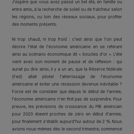
J’espère que vous avez passé un bel été, en famille ou
entre amis, à la recherche de soleil ou de fraîcheur selon
les régions, ou loin des réseaux sociaux, pour profiter
des moments présents.
Ni trop chaud, ni trop froid : c’est ainsi que l’on peut
décrire l’état de l’économie américaine en se référant
ainsi au scénario économique dit « boucles d’or ». L’été
vient avec son moment de pause et de réflexion : qui
aurait pu dire ainsi, il y a un an, que la Réserve fédérale
(Fed) allait piloter l’atterrissage de l’économie
américaine et éviter une récession devenue inévitable ?
Force est de constater que depuis le début de l’année,
l’économie américaine n’en finit pas de surprendre. Pour
preuve, les prévisions de croissance du PIB américain
pour 2023 étaient proches de zéro en début d’année,
pour finalement s’établir aujourd’hui autour de 2 %. Nous
avions nous-mêmes dès le second trimestre, commencé