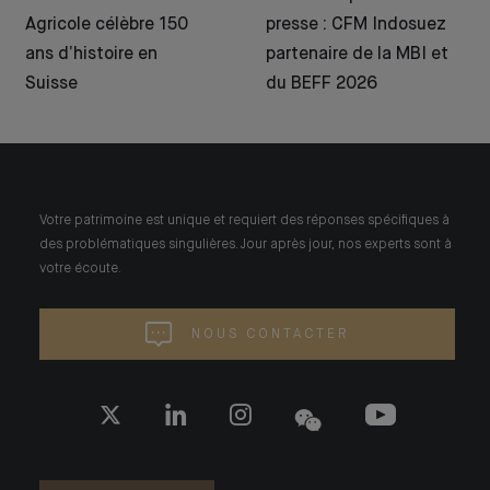
Agricole célèbre 150
presse : CFM Indosuez
ans d’histoire en
partenaire de la MBI et
Suisse
du BEFF 2026
Votre patrimoine est unique et requiert des réponses spécifiques à
des problématiques singulières. Jour après jour, nos experts sont à
votre écoute.
NOUS CONTACTER