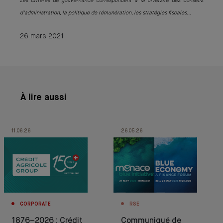
Les critères de gouvernance correspondent à la diversité des conseils
d’administration, la politique de rémunération, les stratégies fiscales...
26 mars 2021
À lire aussi
11.06.26
26.05.26
CORPORATE
RSE
1876–2026 : Crédit
Communiqué de