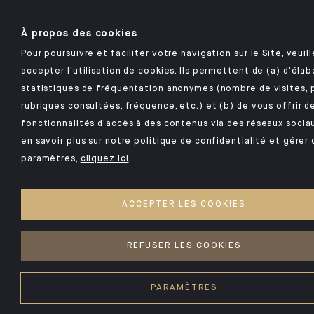
À propos des cookies
Pour poursuivre et faciliter votre navigation sur le Site, veuil
accepter l’utilisation de cookies. Ils permettent de (a) d’élab
statistiques de fréquentation anonymes (nombre de visites, 
rubriques consultées, fréquence, etc.) et (b) de vous offrir d
fonctionnalités d’accès à des contenus via des réseaux sociau
en savoir plus sur notre politique de confidentialité et gérer 
paramètres,
cliquez ici
.
ACCEPTER LES COOKIES
REFUSER LES COOKIES
PARAMÈTRES