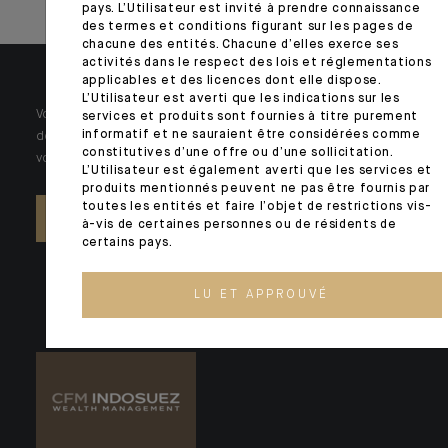
pays. L’Utilisateur est invité à prendre connaissance
des termes et conditions figurant sur les pages de
chacune des entités. Chacune d’elles exerce ses
activités dans le respect des lois et réglementations
applicables et des licences dont elle dispose.
L’Utilisateur est averti que les indications sur les
Votre patrimoine est unique et requiert des réponses spécifiques à
services et produits sont fournies à titre purement
informatif et ne sauraient être considérées comme
des problématiques singulières. Jour après jour, nos experts sont à
constitutives d’une offre ou d’une sollicitation.
votre écoute.
L’Utilisateur est également averti que les services et
produits mentionnés peuvent ne pas être fournis par
toutes les entités et faire l’objet de restrictions vis-
NOUS CONTACTER
à-vis de certaines personnes ou de résidents de
certains pays.
LU ET APPROUVÉ