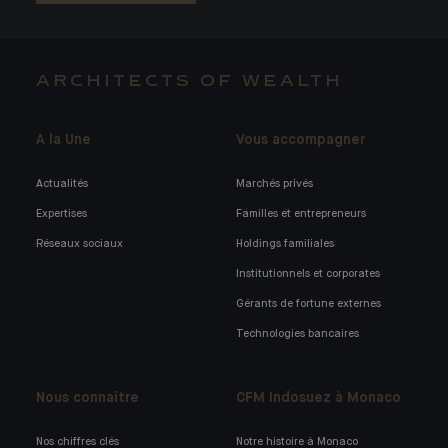
ARCHITECTS OF WEALTH
A la Une
Vous accompagner
Actualités
Marchés privés
Expertises
Familles et entrepreneurs
Réseaux sociaux
Holdings familiales
Institutionnels et corporates
Gérants de fortune externes
Technologies bancaires
Nous connaître
CFM Indosuez à Monaco
Nos chiffres clés
Notre histoire à Monaco