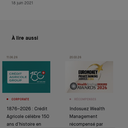
18 juin 2021
À lire aussi
11.06.26
20.03.26
CORPORATE
RÉCOMPENSES
1876–2026 : Crédit
Indosuez Wealth
Agricole célèbre 150
Management
ans d’histoire en
récompensé par