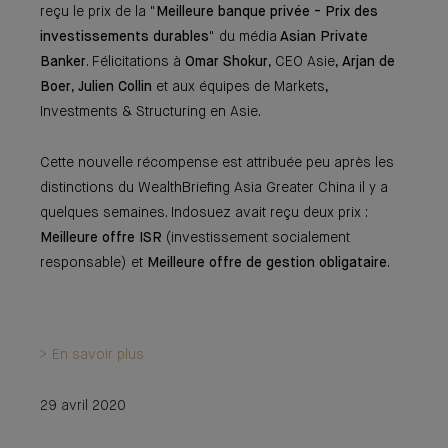
reçu le prix de la "
Meilleure banque privée - Prix des
investissements durables
" du média
Asian Private
Banker
. Félicitations à
Omar Shokur
, CEO Asie,
Arjan de
Boer
,
Julien Collin
et aux équipes de Markets,
Investments & Structuring en Asie.
Cette nouvelle récompense est attribuée peu après les
distinctions du WealthBriefing Asia Greater China il y a
quelques semaines. Indosuez avait reçu deux prix :
Meilleure offre ISR
(investissement socialement
responsable) et
Meilleure offre de gestion obligataire
.
> En savoir plus
29 avril 2020