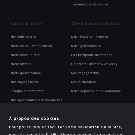
Technologies bancaires
Nous connaître
CFM Indosuez à Monaco
Nos chiffres clés
Notre histoire à Monaco
Notre réseau international
Notre gouvernance
Notre raison d'être
La Principauté de Monaco
Notre histoire
Corporate Finance & Advisory
Notre gouvernance
Nos engagements
Nos engagements
Nos publications
Ethique et conformité
Notre approche de la conformité
Nos opportunités professionnelles
À propos des cookies
Pour poursuivre et faciliter votre navigation sur le Site,